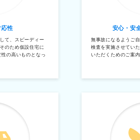
対応性
安心・安
して、スピーディー
無事故になるようご
そのため仮設住宅に
検査を実施させてい
定性の高いものとなっ
いただくためのご案