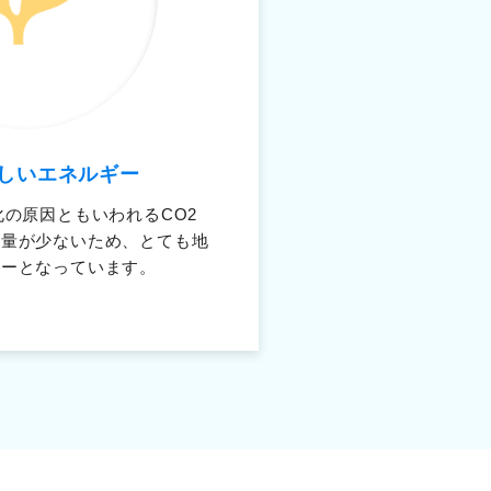
しいエネルギー
化の原因ともいわれるCO2
出量が少ないため、とても地
ギーとなっています。