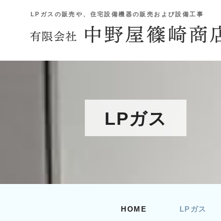
LPガスの販売や、住宅設備機器の販売および設備工事
LPガス
HOME
LPガス