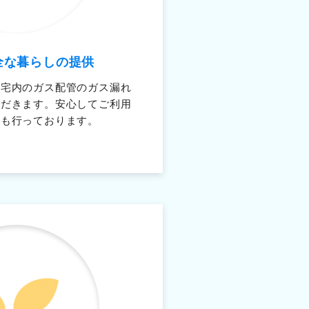
全な暮らしの提供
自宅内のガス配管のガス漏れ
ただきます。安心してご利用
内も行っております。