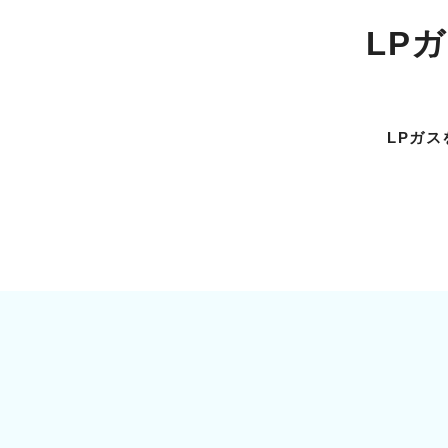
LP
LPガ