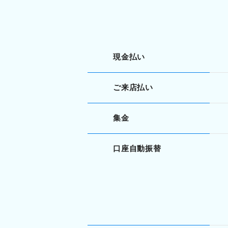
現金払い
ご来店払い
集金
口座自動振替